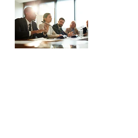
Planejamento
da
gestão pública
Saiba mais