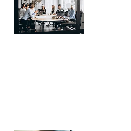
Governança pública e
compliance
Saiba mais