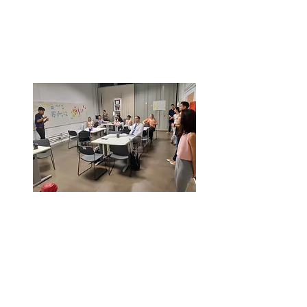
Gestão da inovação
Saiba mais