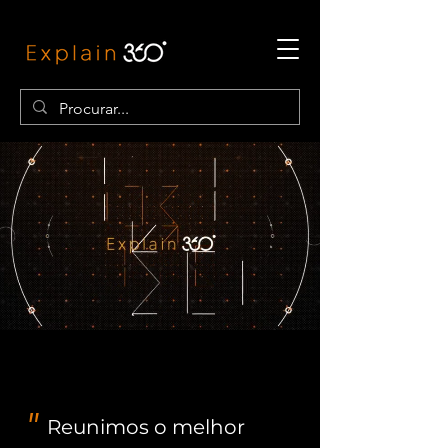
"
Reunimos
o melhor