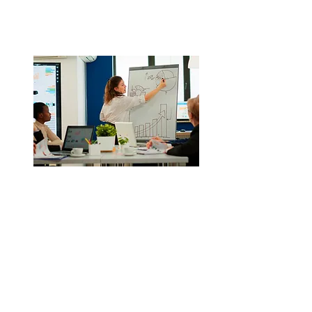
Gestão estratégica
de alta
performance
Saiba mais