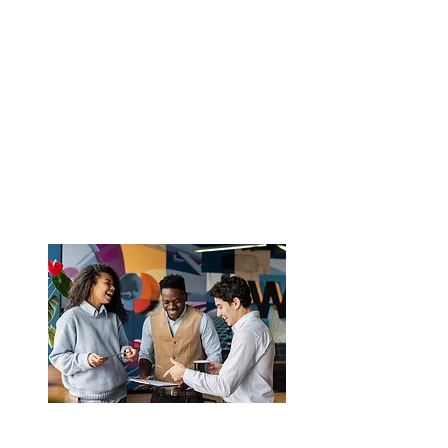
Saiba mais
Gestão