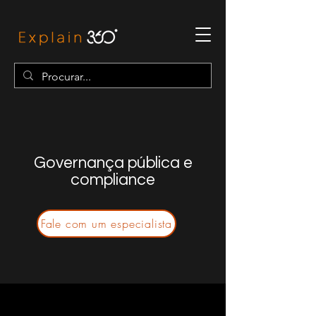
Governança pública e
compliance
Fale com um especialista