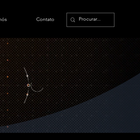
nós
Contato