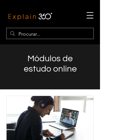
Módulos de
estudo online
Conheça nossos melhores cursos